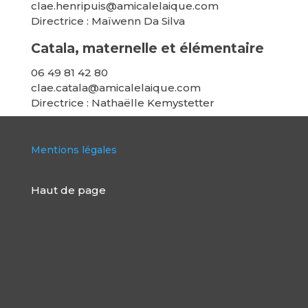
clae.henripuis@amicalelaique.com
Directrice : Maïwenn Da Silva
Catala, maternelle et élémentaire
06 49 81 42 80
clae.catala@amicalelaique.com
Directrice : Nathaëlle Kemystetter
Mentions légales
Haut de page