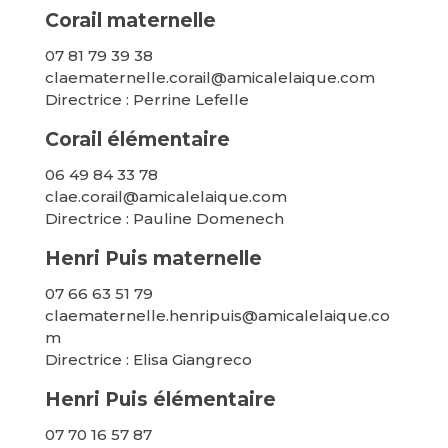
Corail maternelle
07 81 79 39 38
claematernelle.corail@amicalelaique.com
Directrice : Perrine Lefelle
Corail élémentaire
06 49 84 33 78
clae.corail@amicalelaique.com
Directrice : Pauline Domenech
Henri Puis maternelle
07 66 63 51 79
claematernelle.henripuis@amicalelaique.co
m
Directrice : Elisa Giangreco
Henri Puis élémentaire
07 70 16 57 87