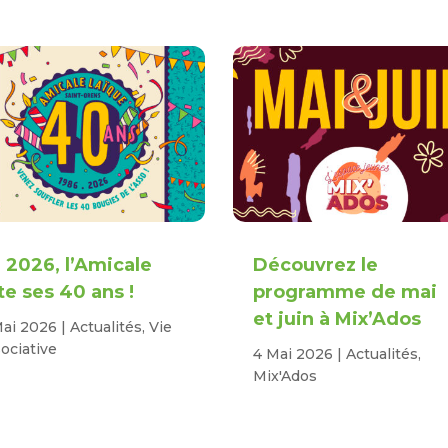
 2026, l’Amicale
Découvrez le
te ses 40 ans !
programme de mai
et juin à Mix’Ados
Mai 2026
|
Actualités
,
Vie
ociative
4 Mai 2026
|
Actualités
,
Mix'Ados