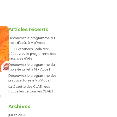
Articles récents
Découvrez le programme du
mois d’août à Mix’Ados !
CLSH Vacances Scolaires :
découvrez le programme des
vacances d’été
Découvrez le programme du
mois de juillet à Mix’Ados !
Découvrez le programme des
préouvertures à Mix’Ados !
La Gazette des CLAE : des
s
nouvelles de tous les CLAE !
!
Archives
juillet 2026