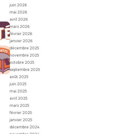
juin 2026
mai 2026
avril 2026
mars 2026
février 2026
janvier 2026
décembre 2025
novembre 2025
octobre 2025
septembre 2025
août 2025
juin 2025
mai 2025
avril 2025
mars 2025
février 2025
janvier 2025
décembre 2024