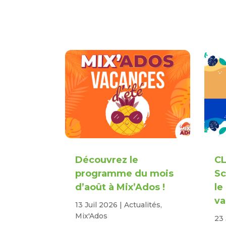
Découvrez le
CL
programme du mois
Sc
d’août à Mix’Ados !
le
va
13 Juil 2026
|
Actualités
,
Mix'Ados
23