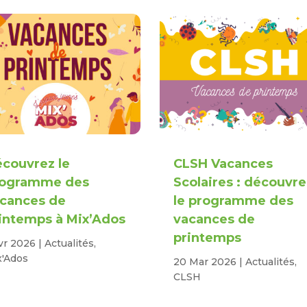
couvrez le
CLSH Vacances
rogramme des
Scolaires : découvre
cances de
le programme des
intemps à Mix’Ados
vacances de
printemps
vr 2026
|
Actualités
,
x'Ados
20 Mar 2026
|
Actualités
,
CLSH