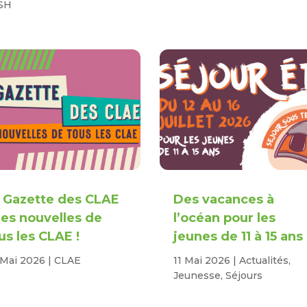
SH
 Gazette des CLAE
Des vacances à
des nouvelles de
l’océan pour les
us les CLAE !
jeunes de 11 à 15 ans
 Mai 2026
|
CLAE
11 Mai 2026
|
Actualités
,
Jeunesse
,
Séjours