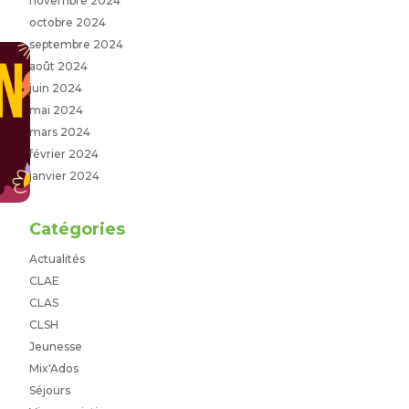
novembre 2024
octobre 2024
septembre 2024
août 2024
juin 2024
mai 2024
mars 2024
février 2024
janvier 2024
Catégories
Actualités
CLAE
CLAS
CLSH
Jeunesse
Mix'Ados
Séjours