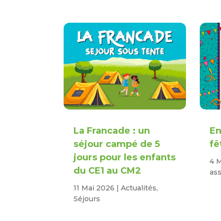
La Francade : un
En
séjour campé de 5
fê
jours pour les enfants
4 
du CE1 au CM2
ass
11 Mai 2026
|
Actualités
,
Séjours