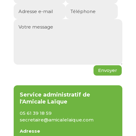
Envoyer
Service administratif
de
l'Amicale Laïque
05 61 39 18 59
secretaire@amicalelaique.com
Adresse