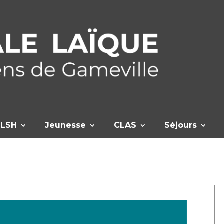
CLSH
Jeunesse
CLAS
Séjours