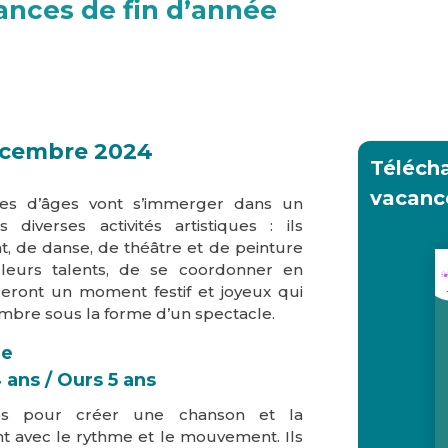
nces de fin d’année
écembre 2024
Télécha
vacance
hes d’âges vont s’immerger dans un
 diverses activités artistiques : ils
nt, de danse, de théâtre et de peinture
leurs talents, de se coordonner en
reront un moment festif et joyeux qui
mbre sous la forme d’un spectacle.
le
 ans / Ours 5 ans
és pour créer une chanson et la
t avec le rythme et le mouvement. Ils