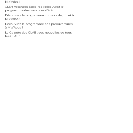
Mix’Ados !
CLSH Vacances Scolaires : découvrez le
programme des vacances d’été
Découvrez le programme du mois de juillet à
Mix’Ados !
Découvrez le programme des préouvertures
à Mix’Ados !
La Gazette des CLAE : des nouvelles de tous
les CLAE !