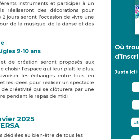
érents instruments et participer à un
ils réaliseront des décorations pour
 2 jours seront l’occasion de vivre une
our de la musique, de la danse et des
re
Où trou
Aigles 9-10 ans
d’inscr
 et de création seront proposés aux
e choisir l’espace qui leur plaît le plus.
Juste ici !
favoriser les échanges entre tous, en
 et les idées pour réaliser un spectacle
de créativité qui se clôturera par une
e pendant le repas de midi.
nvier 2025
La
VERSA
es dédiées au bien-être de tous les