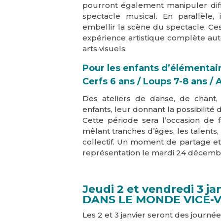
pourront également manipuler diff
spectacle musical. En parallèle, 
embellir la scène du spectacle. Ces
expérience artistique complète aut
arts visuels.
Pour les enfants d’élémentai
Cerfs 6 ans / Loups 7-8 ans / 
Des ateliers de danse, de chant,
enfants, leur donnant la possibilité d
Cette période sera l’occasion de 
mêlant tranches d’âges, les talents,
collectif. Un moment de partage et 
représentation le mardi 24 décembr
Jeudi 2 et vendredi 3 ja
DANS LE MONDE VICE-
Les 2 et 3 janvier seront des journé