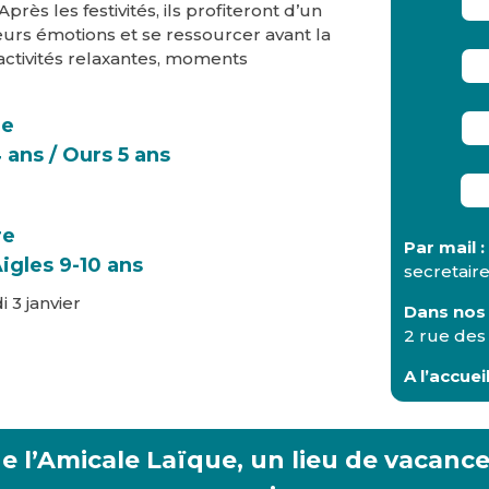
près les festivités, ils profiteront d’un
urs émotions et se ressourcer avant la
activités relaxantes, moments
le
 ans / Ours 5 ans
re
Par mail :
Aigles 9-10 ans
secretai
i 3 janvier
Dans nos 
2 rue des
A l’accue
de l’Amicale Laïque,
un lieu de vacanc