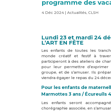
programme des vaca
4 Déc 2024
|
Actualités
,
CLSH
Lundi 23 et mardi 24 d
L’ART EN FÊTE
Les enfants de toutes les tranc
monde créatif et festif à travers
participeront à des ateliers de cha
pour leur permettre d’exprimer 
groupe, et de s’amuser. Ils prépa
viendra égayer le repas du 24 déce
Pour les enfants de maternel
Marmottes 3 ans / Écureuils 4
Les enfants seront accompagn
chorégraphie associée, en s’amusan