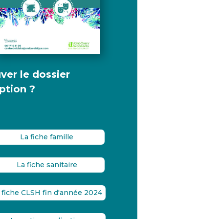
ver le dossier
iption ?
La fiche famille
La fiche sanitaire
 fiche CLSH fin d'année 2024