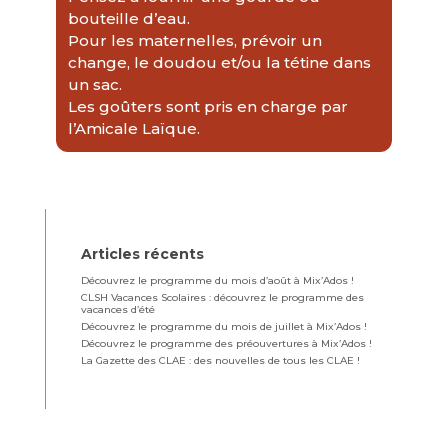
bouteille d’eau.
Pour les maternelles, prévoir un
change, le doudou et/ou la tétine dans
un sac.
Les goûters sont pris en charge par
l’Amicale Laïque.
Articles récents
Découvrez le programme du mois d’août à Mix’Ados !
CLSH Vacances Scolaires : découvrez le programme des
vacances d’été
Découvrez le programme du mois de juillet à Mix’Ados !
Découvrez le programme des préouvertures à Mix’Ados !
La Gazette des CLAE : des nouvelles de tous les CLAE !