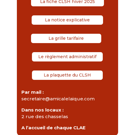
La fiche CLSH hiver 2025
La notice explicative
La grille tarifaire
Le règlement administratif
La plaquette du CLSH
Par mail :
secretaire@amicalelaique.com
Dans nos locaux :
2 rue des chasselas
A l’accueil de chaque CLAE