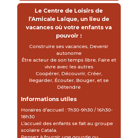
Le Centre de Loisirs de
l’Amicale Laïque,
un lieu de
vacances
où votre enfants va
pouvoir :
Construire ses vacances, Devenir
autonome
Être acteur de son temps libre, Faire et
vivre avec les autres
Coopérer, Découvrir, Créer,
Regarder, Écouter, Bouger, et se
Détendre
Informations utiles
Horaires d’accueil : 7h30-9h30 / 16h30-
18h30
L’accueil des enfants se fait au groupe
scolaire Catala.
Pensez à fournir une gourde ou