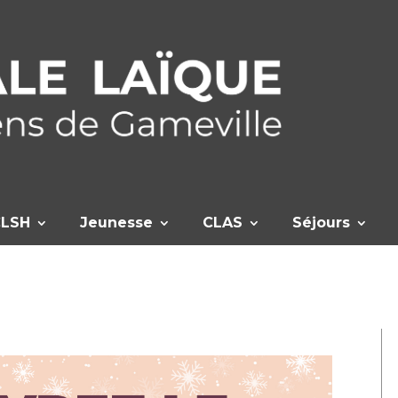
CLSH
Jeunesse
CLAS
Séjours