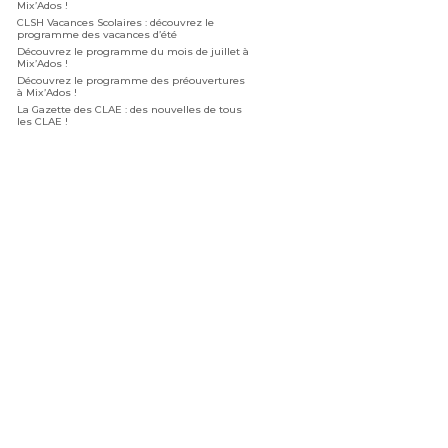
Mix’Ados !
CLSH Vacances Scolaires : découvrez le
programme des vacances d’été
Découvrez le programme du mois de juillet à
Mix’Ados !
Découvrez le programme des préouvertures
à Mix’Ados !
La Gazette des CLAE : des nouvelles de tous
les CLAE !