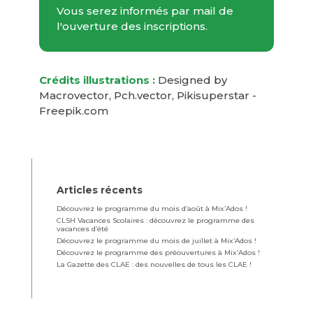
Vous serez informés par mail de
l'ouverture des inscriptions.
Crédits illustrations :
Designed by
Macrovector, Pch.vector, Pikisuperstar -
Freepik.com
Articles récents
Découvrez le programme du mois d’août à Mix’Ados !
CLSH Vacances Scolaires : découvrez le programme des
vacances d’été
Découvrez le programme du mois de juillet à Mix’Ados !
Découvrez le programme des préouvertures à Mix’Ados !
La Gazette des CLAE : des nouvelles de tous les CLAE !