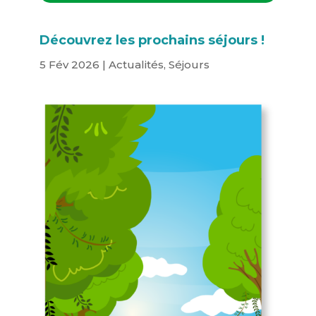
Découvrez les prochains séjours !
5 Fév 2026
|
Actualités
,
Séjours