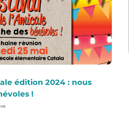
cale édition 2024 : nous
évoles !
ive