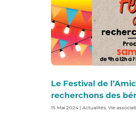
Le Festival de l’Ami
recherchons des bén
15 Mai 2024
|
Actualités
,
Vie associat