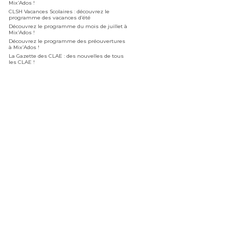
Mix’Ados !
CLSH Vacances Scolaires : découvrez le
programme des vacances d’été
Découvrez le programme du mois de juillet à
Mix’Ados !
Découvrez le programme des préouvertures
à Mix’Ados !
La Gazette des CLAE : des nouvelles de tous
les CLAE !