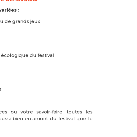
ariées :
ou de grands jeux
n écologique du festival
s
s ou votre savoir-faire, toutes les
aussi bien en amont du festival que le