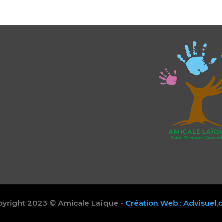
yright 2023 © Amicale Laïque -
Création Web : Advisuel