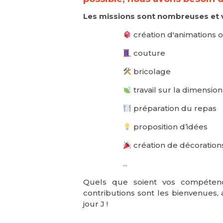
Les missions sont nombreuses et v
création d'animations 
couture
bricolage
travail sur la dimensio
préparation du repas
proposition d’idées
création de décoration
...
Quels que soient vos compétence
contributions sont les bienvenues, 
jour J !