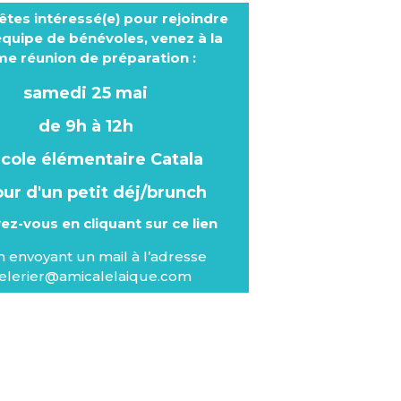
 êtes intéressé(e) pour rejoindre
équipe de bénévoles, venez à la
e réunion de préparation :
samedi 25 mai
de 9h à 12h
'école élémentaire Catala
ur d'un petit déj/brunch
ivez-vous
en cliquant sur ce lien
n envoyant un mail à l’adresse
celerier@amicalelaique.com