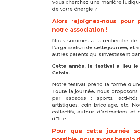
Vous cherchez une manière ludiqu
de votre énergie ?
Alors rejoignez-nous pour 
notre association !
Nous sommes à la recherche de bé
l’organisation de cette journée, et
autres parents qui s’investissent da
Cette année, le festival a lieu 
Catala.
Notre festival prend la forme d’une 
Toute la journée, nous proposons 
par espaces : sports, activités 
artistiques, coin bricolage, etc. 
collectifs, autour d’animations e
d’âge.
Pour que cette journée soi
possible, nous avons besoin 