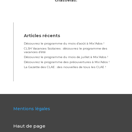
chasselas.
Articles récents
Découvrez le programme du mois d’août à Mix’Ados !
CLSH Vacances Scolaires : découvrez le programme des
vacances d’été
Découvrez le programme du mois de juillet à Mix’Ados !
Découvrez le programme des préouvertures à Mix’Ados !
La Gazette des CLAE : des nouvelles de tous les CLAE !
Mentions légales
Haut de page