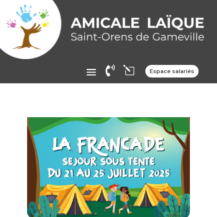

l
Espace salariés