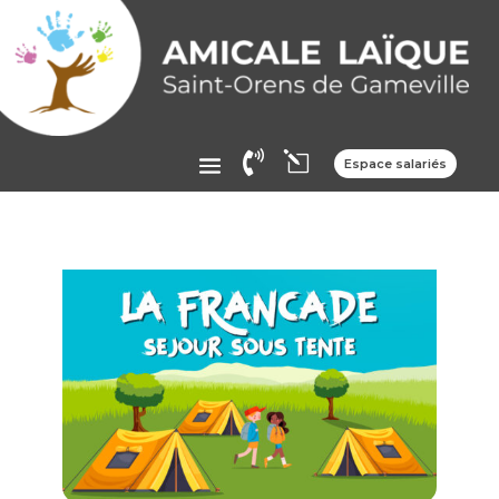

l
Espace salariés