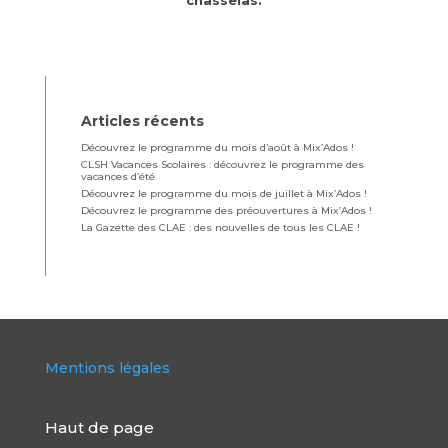
chasselas.
Articles récents
Découvrez le programme du mois d’août à Mix’Ados !
CLSH Vacances Scolaires : découvrez le programme des
vacances d’été
Découvrez le programme du mois de juillet à Mix’Ados !
Découvrez le programme des préouvertures à Mix’Ados !
La Gazette des CLAE : des nouvelles de tous les CLAE !
Mentions légales
Haut de page