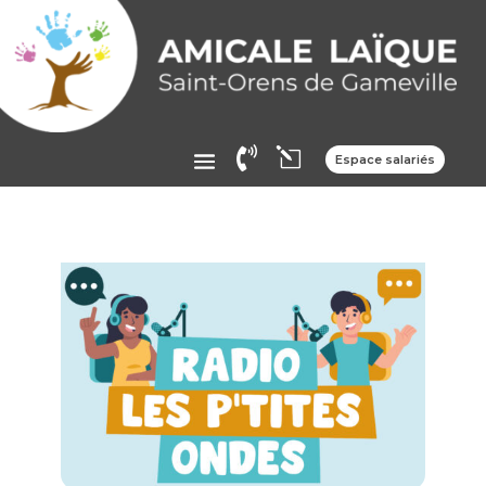

l
Espace salariés