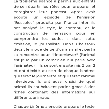
La troisième séance a permis aux enfants
de se répartir les rôles pour préparer et
enregistrer leur podcast. Après avoir
écouté un épisode de l'émission
"Bestioles" produite par France Inter, ils
ont analysé le style, le contenu, et la
construction de l'émission pour en
comprendre les codes : dans cette
émission, le journaliste Denis Cheissoux
décrit le mode de vie d'un animal et part à
sa rencontre pour "l'interviewer" (l'animal
est joué par un comédien qui parle avec
l'animateur). Ils se sont ensuite mis 2 par 2
et ont décidé, au sein de chaque binôme,
qui serait le journaliste et qui serait l'animal
interviewé. Ils ont aussi choisi de quel
animal ils souhaitaient parler grâce à des
fiches contenant des informations sur
différents animaux.
Chaque binôme a ensuite préparé le texte