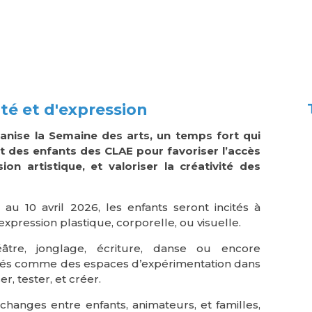
té et d'expression
ganise la Semaine des arts, un temps fort qui
t des enfants des CLAE pour favoriser l’accès
ion artistique, et valoriser la créativité des
u 10 avril 2026, les enfants seront incités à
xpression plastique, corporelle, ou visuelle.
héâtre, jonglage, écriture, danse ou encore
ensés comme des espaces d’expérimentation dans
er, tester, et créer.
hanges entre enfants, animateurs, et familles,