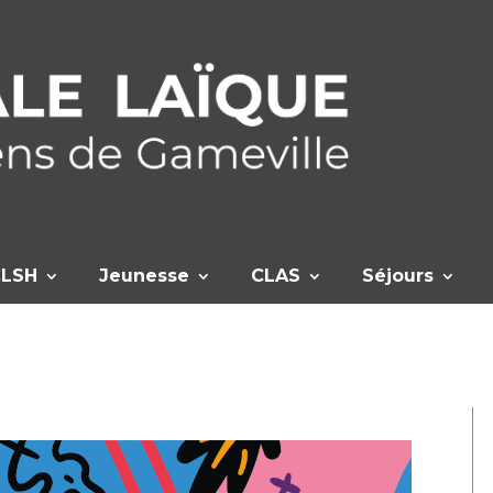
CLSH
Jeunesse
CLAS
Séjours