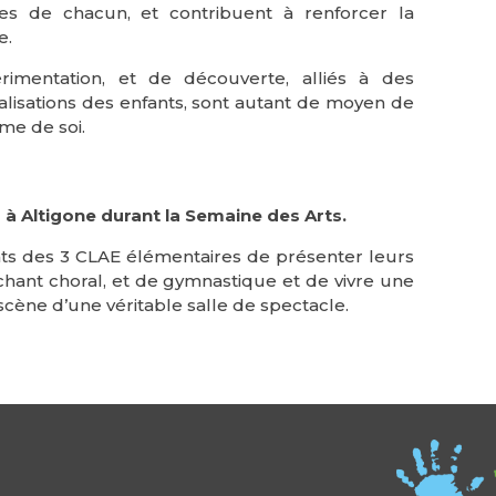
ées de chacun, et contribuent à renforcer la
e.
rimentation, et de découverte, alliés à des
éalisations des enfants, sont autant de moyen de
me de soi.
 à Altigone durant la Semaine des Arts.
ts des 3 CLAE élémentaires de présenter leurs
chant choral, et de gymnastique et de vivre une
scène d’une véritable salle de spectacle.