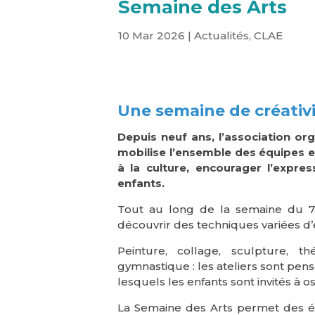
Semaine des Arts
10 Mar 2026
|
Actualités
,
CLAE
Une semaine de créativi
Depuis neuf ans, l’association or
mobilise l’ensemble des équipes e
à la culture, encourager l’express
enfants.
Tout au long de la semaine du 7 a
découvrir des techniques variées d’e
Peinture, collage, sculpture, t
gymnastique : les ateliers sont p
lesquels les enfants sont invités à os
La Semaine des Arts permet des éc