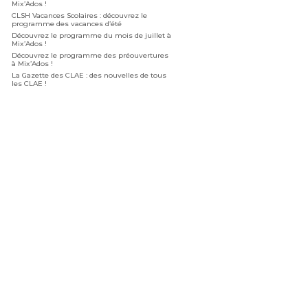
Mix’Ados !
CLSH Vacances Scolaires : découvrez le
programme des vacances d’été
Découvrez le programme du mois de juillet à
Mix’Ados !
Découvrez le programme des préouvertures
à Mix’Ados !
La Gazette des CLAE : des nouvelles de tous
les CLAE !