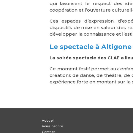
qui favorisent le respect des id
coopération et l’ouverture culturell
Ces espaces d’expression, d’expé
dispositifs de mise en valeur des r
développer la connaissance et l’esti
Le spectacle à Altigone
La soirée spectacle des CLAE a lieu
Ce moment festif permet aux enfan
créations de danse, de théâtre, de 
expérience forte en montant sur la 
Accueil
Vous inscrire
Contact