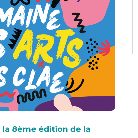
la 8ème édition de la