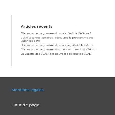
Articles récents
Découvrez le programme du mois d’août à Mix’Ados !
CLSH Vacances Scolaires : découvrez le programme des
vacances d’été
Découvrez le programme du mois de juillet à Mix’Ados !
Découvrez le programme des préouvertures à Mix’Ados !
La Gazette des CLAE : des nouvelles de tous les CLAE !
Mentions légales
Haut de page