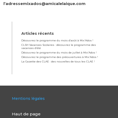
l’adressemixados@amicalelaique.com
Articles récents
Découvrez le programme du mois d’août à Mix’Ados !
CLSH Vacances Scolaires : découvrez le programme des
vacances d’été
Découvrez le programme du mois de juillet à Mix’Ados !
Découvrez le programme des préouvertures à Mix’Ados !
La Gazette des CLAE : des nouvelles de tous les CLAE !
Mentions légales
Haut de page