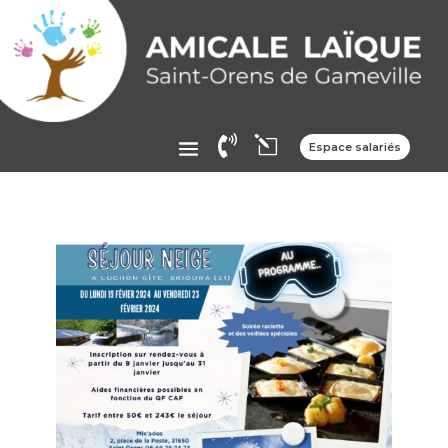

l
Espace salariés