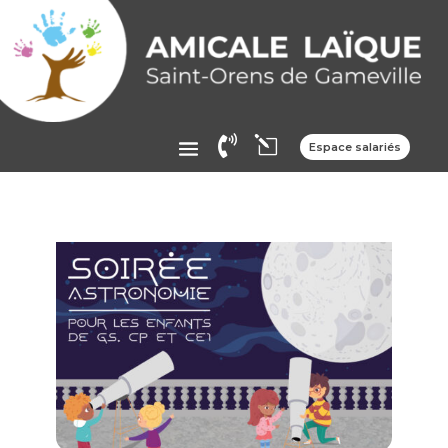

l
Espace salariés