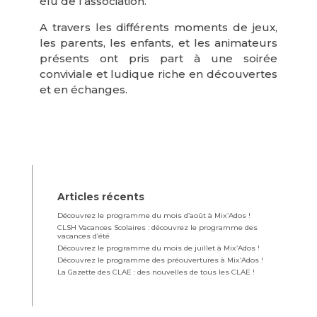
élu de l’association.
A travers les différents moments de jeux,
les parents, les enfants, et les animateurs
présents ont pris part à une soirée
conviviale et ludique riche en découvertes
et en échanges.
Articles récents
Découvrez le programme du mois d’août à Mix’Ados !
CLSH Vacances Scolaires : découvrez le programme des
vacances d’été
Découvrez le programme du mois de juillet à Mix’Ados !
Découvrez le programme des préouvertures à Mix’Ados !
La Gazette des CLAE : des nouvelles de tous les CLAE !