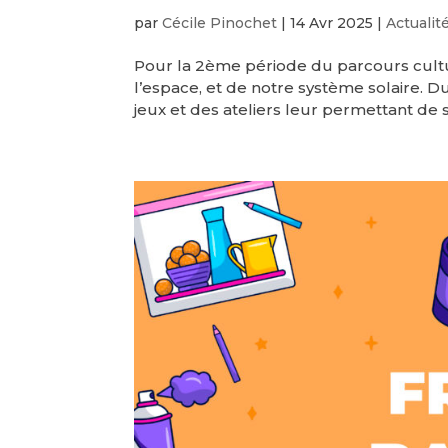
par
Cécile Pinochet
|
14 Avr 2025
|
Actualit
Pour la 2ème période du parcours cultur
l’espace, et de notre système solaire. Du
jeux et des ateliers leur permettant de se