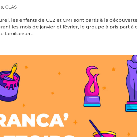
és
,
CLAS
el, les enfants de CE2 et CM1 sont partis à la découvert
rant les mois de janvier et février, le groupe à pris part à
 familiariser...