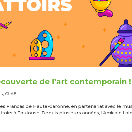
découverte de l’art contemporain !
és
,
CLAE
par les Francas de Haute-Garonne, en partenariat avec le mu
toirs à Toulouse. Depuis plusieurs années, l’Amicale La