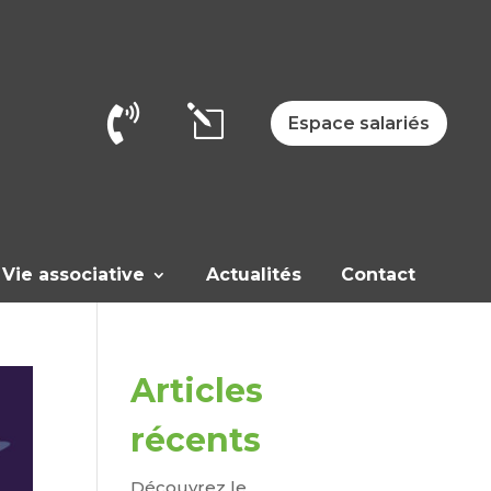

l
Espace salariés
Vie associative
Actualités
Contact
Articles
récents
Découvrez le