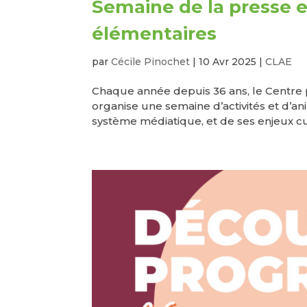
Semaine de la presse 
élémentaires
par
Cécile Pinochet
|
10 Avr 2025
|
CLAE
Chaque année depuis 36 ans, le Centre p
organise une semaine d’activités et d’a
système médiatique, et de ses enjeux cul