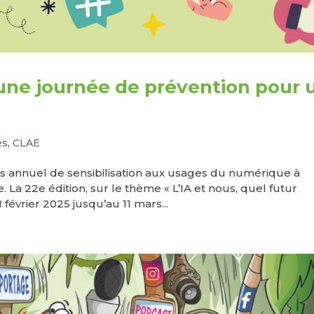
 une journée de prévention pour 
és
,
CLAE
us annuel de sensibilisation aux usages du numérique à
. La 22e édition, sur le thème « L’IA et nous, quel futur
février 2025 jusqu’au 11 mars...