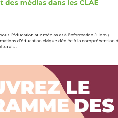
et des médias dans les CLAE
our l’éducation aux médias et à l’information (Clemi)
nimations d’éducation civique dédiée à la compréhension 
turels...