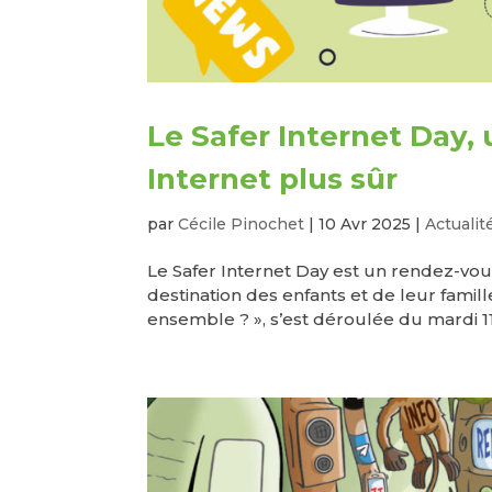
Le Safer Internet Day,
Internet plus sûr
par
Cécile Pinochet
|
10 Avr 2025
|
Actualit
Le Safer Internet Day est un rendez-vo
destination des enfants et de leur famille
ensemble ? », s’est déroulée du mardi 11 