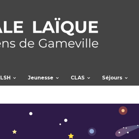
CLSH
Jeunesse
CLAS
Séjours