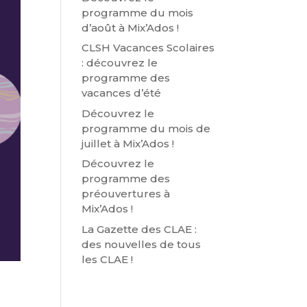
programme du mois
d’août à Mix’Ados !
CLSH Vacances Scolaires
: découvrez le
programme des
vacances d’été
Découvrez le
programme du mois de
juillet à Mix’Ados !
Découvrez le
programme des
préouvertures à
Mix’Ados !
La Gazette des CLAE :
des nouvelles de tous
les CLAE !