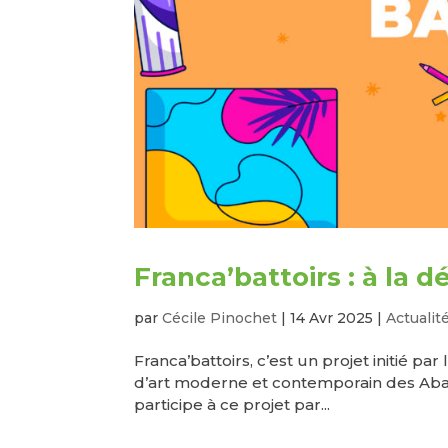
Franca’battoirs : à la 
par
Cécile Pinochet
|
14 Avr 2025
|
Actualit
Franca’battoirs, c’est un projet initié 
d’art moderne et contemporain des Abat
participe à ce projet par...