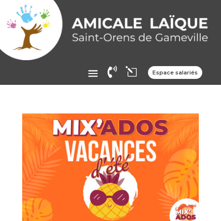

l
Espace salariés