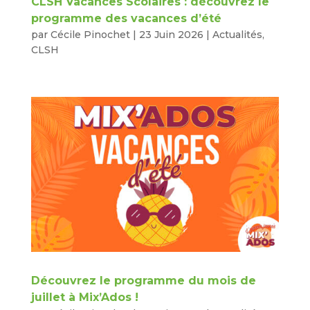
CLSH Vacances Scolaires : découvrez le
programme des vacances d’été
par
Cécile Pinochet
|
23 Juin 2026
|
Actualités
,
CLSH
Découvrez le programme du mois de
juillet à Mix’Ados !