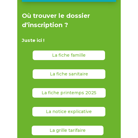
Où trouver le dossier
d’inscription ?
Juste ici !
La fiche famille
La fiche sanitaire
La fiche printemps 2025
La notice explicative
La grille tarifaire