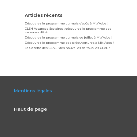
Articles récents
Découvrez le programme du mois d’août à Mix’Ados !
CLSH Vacances Scolaires : découvrez le programme des
vacances d’été
Découvrez le programme du mois de juillet à Mix’Ados !
Découvrez le programme des préouvertures à Mix’Ados !
La Gazette des CLAE : des nouvelles de tous les CLAE !
Mentions légales
Haut de page