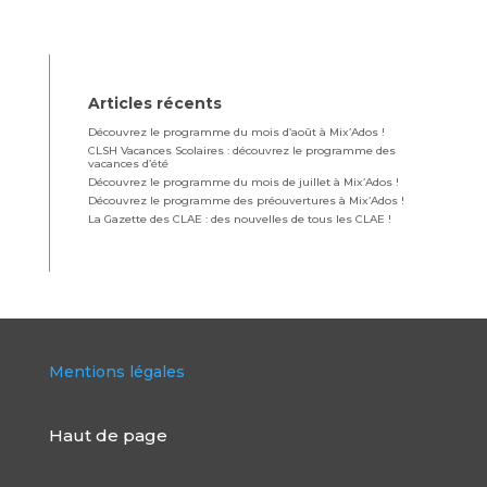
Articles récents
Découvrez le programme du mois d’août à Mix’Ados !
CLSH Vacances Scolaires : découvrez le programme des
vacances d’été
Découvrez le programme du mois de juillet à Mix’Ados !
Découvrez le programme des préouvertures à Mix’Ados !
La Gazette des CLAE : des nouvelles de tous les CLAE !
Mentions légales
Haut de page