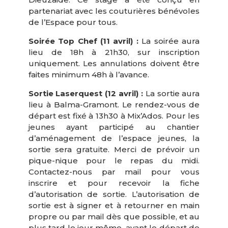
partenariat avec les couturières bénévoles
de l’Espace pour tous.
Soirée Top Chef (11 avril) :
La soirée aura
lieu de 18h à 21h30, sur inscription
uniquement. Les annulations doivent être
faites minimum 48h à l’avance.
Sortie Laserquest (12 avril) :
La sortie aura
lieu à Balma-Gramont. Le rendez-vous de
départ est fixé à 13h30 à Mix’Ados. Pour les
jeunes ayant participé au chantier
d’aménagement de l’espace jeunes, la
sortie sera gratuite. Merci de prévoir un
pique-nique pour le repas du midi.
Contactez-nous par mail pour vous
inscrire et pour recevoir la fiche
d’autorisation de sortie. L’autorisation de
sortie est à signer et à retourner en main
propre ou par mail dès que possible, et au
plus tard le jour même, avant le départ de