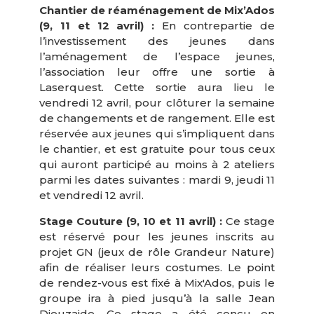
Chantier de réaménagement de Mix’Ados
(9, 11 et 12 avril) :
En contrepartie de
l’investissement des jeunes dans
l’aménagement de l’espace jeunes,
l’association leur offre une sortie à
Laserquest. Cette sortie aura lieu le
vendredi 12 avril, pour clôturer la semaine
de changements et de rangement. Elle est
réservée aux jeunes qui s’impliquent dans
le chantier, et est gratuite pour tous ceux
qui auront participé au moins à 2 ateliers
parmi les dates suivantes : mardi 9, jeudi 11
et vendredi 12 avril.
Stage Couture (9, 10 et 11 avril) :
Ce stage
est réservé pour les jeunes inscrits au
projet GN (jeux de rôle Grandeur Nature)
afin de réaliser leurs costumes. Le point
de rendez-vous est fixé à Mix'Ados, puis le
groupe ira à pied jusqu’à la salle Jean
Dieuzaide. Ce stage a été conçu en