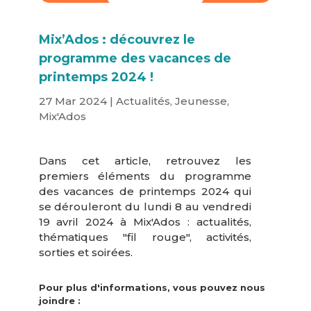
Mix’Ados : découvrez le
programme des vacances de
printemps 2024 !
27 Mar 2024
|
Actualités
,
Jeunesse
,
Mix'Ados
Dans cet article, retrouvez les
premiers éléments du programme
des vacances de printemps 2024 qui
se dérouleront du lundi 8 au vendredi
19 avril 2024 à Mix'Ados : a
ctualités,
thématiques "fil rouge", activités,
sorties et soirées.
Pour plus d'informations, vous pouvez nous
joindre :