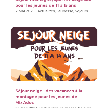
pour les jeunes de 11 à 15 ans
2 Mai 2025
|
Actualités
,
Jeunesse
,
Séjours
Séjour neige : des vacances à la
montagne pour les jeunes de
Mix’Ados