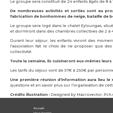
Le groupe sera constitué de 24 enfants âgés de 8 à
De nombreuses activités et sorties sont au pro
fabrication de bonhommes de neige, bataille de b
Le groupe sera logé dans le chalet Eyloungas, situé
et dormiront dans des chambres collectives de 2 à 
Durant leur séjour, les enfants vivront des moments
l’association fait le choix de ne proposer que des
collectivité.
Toute la semaine, ils cuisineront eux-mêmes leurs 
Les tarifs du séjour vont de 57€ à 250€ par personne 
Une première réunion d’information aura lieu le 
questions et en savoir plus sur l’organisation de ce
Crédits illustration :
Designed by Macrovector, Pch.v
Accueil
Vous inscrire