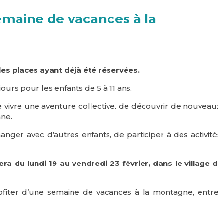
emaine de vacances à la
 les places ayant déjà été réservées.
éjours pour les enfants de 5 à 11 ans.
vivre une aventure collective, de découvrir de nouveaux
nne.
hanger avec d’autres enfants, de participer à des activit
ra du lundi 19 au vendredi 23 février, dans le villag
fiter d’une semaine de vacances à la montagne, entre a