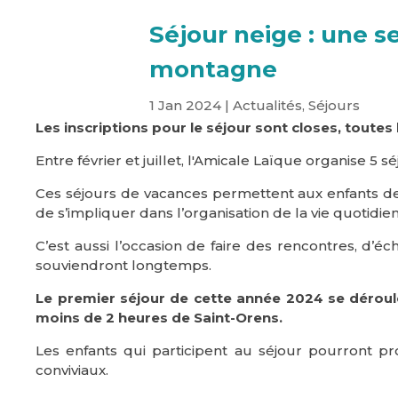
Séjour neige : une s
montagne
1 Jan 2024
|
Actualités
,
Séjours
Les inscriptions pour le séjour sont closes, toutes
Entre février et juillet, l'Amicale Laïque organise 5 s
Ces séjours de vacances permettent aux enfants de 
de s’impliquer dans l’organisation de la vie quotidie
C’est aussi l’occasion de faire des rencontres, d’éc
souviendront longtemps.
Le premier séjour de cette année 2024 se déroule
moins de 2 heures de Saint-Orens.
Les enfants qui participent au séjour pourront pro
conviviaux.