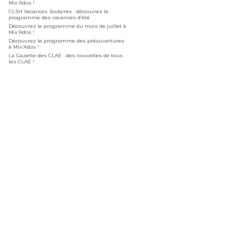
Mix’Ados !
CLSH Vacances Scolaires : découvrez le
programme des vacances d’été
Découvrez le programme du mois de juillet à
Mix’Ados !
Découvrez le programme des préouvertures
à Mix’Ados !
La Gazette des CLAE : des nouvelles de tous
les CLAE !