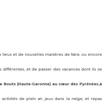
 lieux et de nouvelles manières de faire, ou encore
és différentes, et de passer des vacances dont ils se
e de Boutx (Haute-Garonne) au cœur des Pyrénées,à
ctivités de plein air, jeux dans la neige, et repas