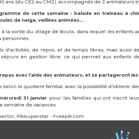
 10 ans (du CE2 au CM2), accompagnés de 2 animateurs et 
gramme de cette semaine : balade en traîneau à chi
oules de neige, veillées animées…
 à la sortie du village de Boutx, dans lequel les enfant
4 personnes.
 d’activités, de repos, et de temps libres, mais aussi d
 séjours en gestion libre, ce qui permet aux enfants d
repas avec l’aide des animateurs, et se partageront les 
selon le quotient familial, avec la possibilité d’obtenir 
mercredi 31 janvier
pour les familles qui ont inscrit le
tte semaine de vacances.
ector, Pikisuperstar - Freepik.com