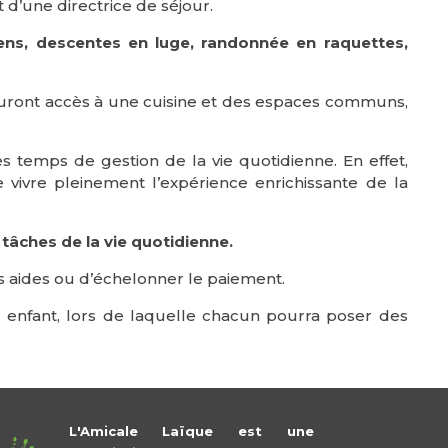
d’une directrice de séjour.
ens, descentes en luge, randonnée en raquettes,
s auront accès à une cuisine et des espaces communs,
es temps de gestion de la vie quotidienne. En effet,
e vivre pleinement l’expérience enrichissante de la
tâches de la vie quotidienne.
des aides ou d’échelonner le paiement.
ur enfant, lors de laquelle chacun pourra poser des
L'Amicale Laïque est une