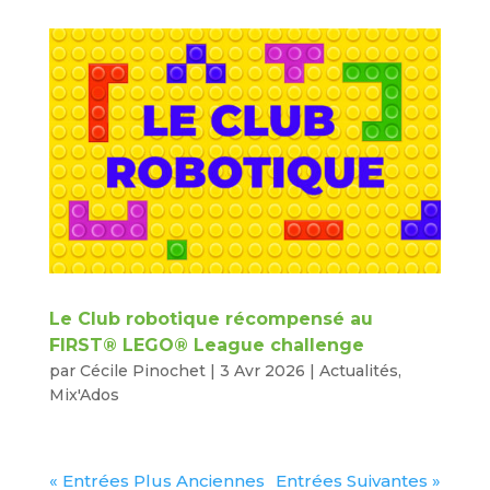
Le Club robotique récompensé au
FIRST® LEGO® League challenge
par
Cécile Pinochet
|
3 Avr 2026
|
Actualités
,
Mix'Ados
« Entrées Plus Anciennes
Entrées Suivantes »