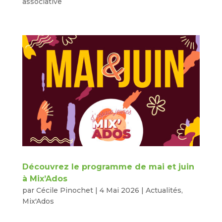
associative
Découvrez le programme de mai et juin
à Mix’Ados
par
Cécile Pinochet
|
4 Mai 2026
|
Actualités
,
Mix'Ados