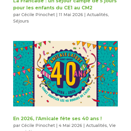
La Francade : un séjour campé de 5 jours
pour les enfants du CE1 au CM2
par
Cécile Pinochet
|
11 Mai 2026
|
Actualités
,
Séjours
En 2026, l’Amicale fête ses 40 ans !
par
Cécile Pinochet
|
4 Mai 2026
|
Actualités
,
Vie