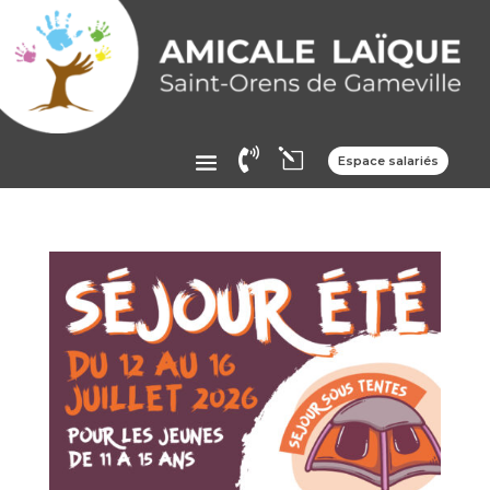

l
Espace salariés