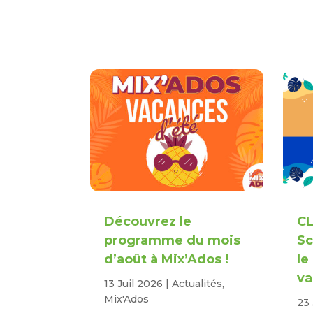
Découvrez le
CL
programme du mois
Sc
d’août à Mix’Ados !
le
va
13 Juil 2026
|
Actualités
,
Mix'Ados
23