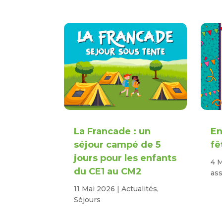
La Francade : un
En
séjour campé de 5
fê
jours pour les enfants
4 
du CE1 au CM2
ass
11 Mai 2026
|
Actualités
,
Séjours