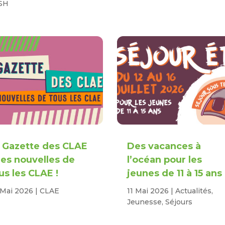
SH
 Gazette des CLAE
Des vacances à
des nouvelles de
l’océan pour les
us les CLAE !
jeunes de 11 à 15 ans
 Mai 2026
|
CLAE
11 Mai 2026
|
Actualités
,
Jeunesse
,
Séjours