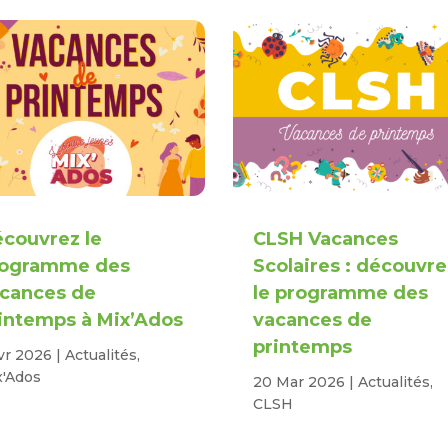
couvrez le
CLSH Vacances
rogramme des
Scolaires : découvre
cances de
le programme des
intemps à Mix’Ados
vacances de
printemps
vr 2026
|
Actualités
,
x'Ados
20 Mar 2026
|
Actualités
,
CLSH