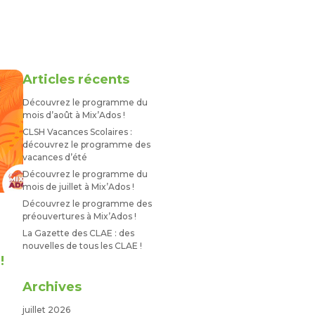
Articles récents
Découvrez le programme du
mois d’août à Mix’Ados !
CLSH Vacances Scolaires :
découvrez le programme des
vacances d’été
Découvrez le programme du
mois de juillet à Mix’Ados !
Découvrez le programme des
préouvertures à Mix’Ados !
La Gazette des CLAE : des
s
nouvelles de tous les CLAE !
!
Archives
juillet 2026