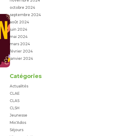
novembre 2024
octobre 2024
septembre 2024
août 2024
juin 2024
mai 2024
mars 2024
février 2024
janvier 2024
Catégories
Actualités
CLAE
CLAS
CLSH
Jeunesse
Mix'Ados
Séjours