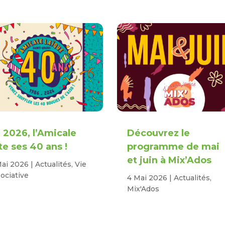
 2026, l’Amicale
Découvrez le
te ses 40 ans !
programme de mai
et juin à Mix’Ados
Mai 2026
|
Actualités
,
Vie
ociative
4 Mai 2026
|
Actualités
,
Mix'Ados